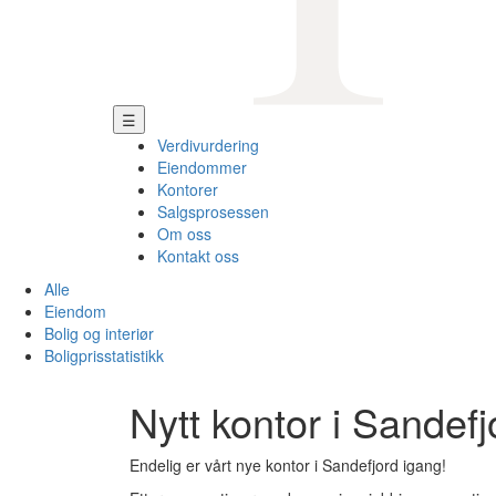
☰
Verdivurdering
Eiendommer
Kontorer
Salgsprosessen
Om oss
Kontakt oss
Alle
Eiendom
Bolig og interiør
Boligprisstatistikk
Nytt kontor i Sandefj
Endelig er vårt nye kontor i Sandefjord igang!