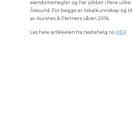
eiendomsmegler og har jobbet i flere ulik
Ålesund. For begge er lokalkunnskap og til
av Aursnes & Partners våren 2016.
Les hele artikkelen fra nestehelg.no
HER