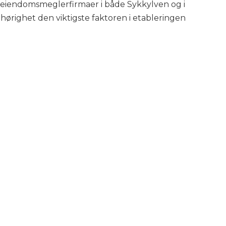
e eiendomsmeglerfirmaer i både Sykkylven og i
hørighet den viktigste faktoren i etableringen