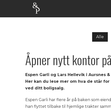
Alle
Åpner nytt kontor p
Espen Garli og Lars Hellevik i Aursnes 
Her kan du lese mer om hva de står for
ved ditt boligsalg.
Espen Garli har flere år på baken som eie
han flyttet tilbake til hjemlige trakter sam